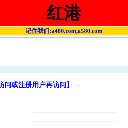
红港
记住我们:a480.com,a580.com
录访问或注册用户再访问】→