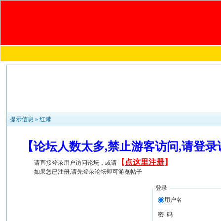
提示信息 »
红港
【论坛人数太多,禁止游客访问,请登
【
点这里注册
】
请直接登录用户访问论坛，或请
如果您已注册,请先登录论坛即可游览帖子
登录
用户名
密 码