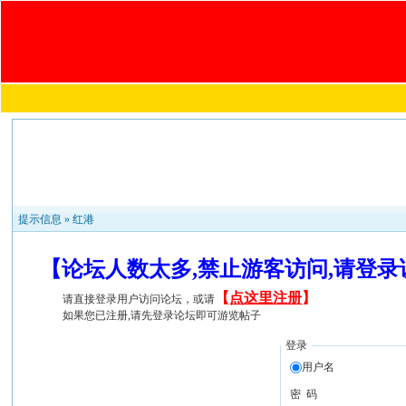
提示信息 »
红港
【论坛人数太多,禁止游客访问,请登
【
点这里注册
】
请直接登录用户访问论坛，或请
如果您已注册,请先登录论坛即可游览帖子
登录
用户名
密 码