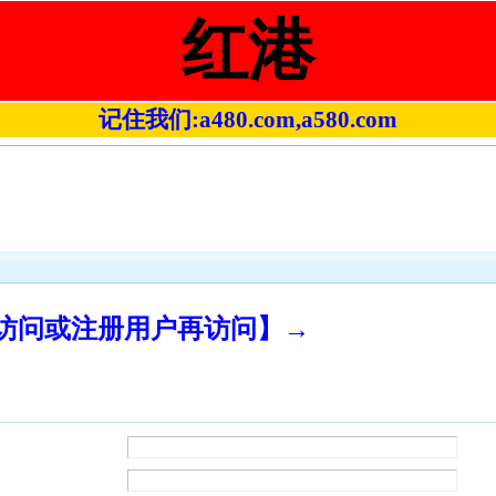
红港
记住我们:a480.com,a580.com
录访问或注册用户再访问】→