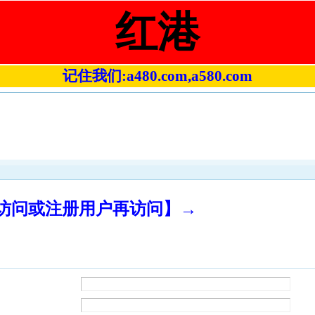
红港
记住我们:a480.com,a580.com
录访问或注册用户再访问】→