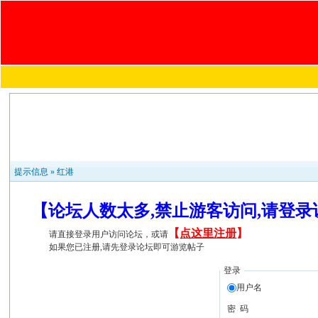
提示信息 »
红港
【论坛人数太多,禁止游客访问,请登
【
点这里注册
】
请直接登录用户访问论坛，或请
如果您已注册,请先登录论坛即可游览帖子
登录
用户名
密 码