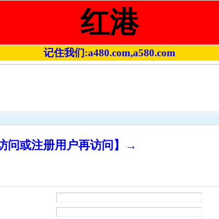
红港
记住我们:a480.com,a580.com
录访问或注册用户再访问】→