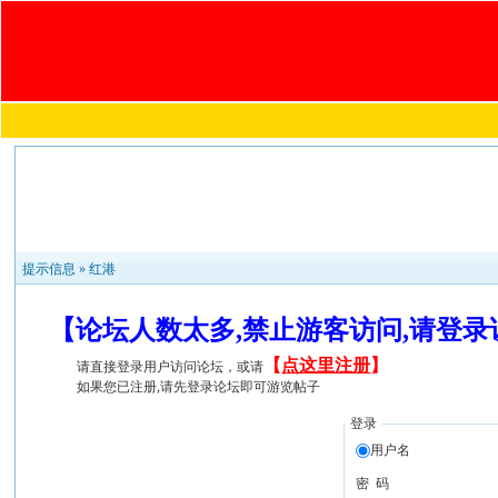
提示信息 »
红港
【论坛人数太多,禁止游客访问,请登
【
点这里注册
】
请直接登录用户访问论坛，或请
如果您已注册,请先登录论坛即可游览帖子
登录
用户名
密 码