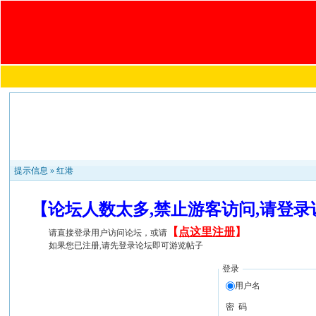
提示信息 »
红港
【论坛人数太多,禁止游客访问,请登
【
点这里注册
】
请直接登录用户访问论坛，或请
如果您已注册,请先登录论坛即可游览帖子
登录
用户名
密 码