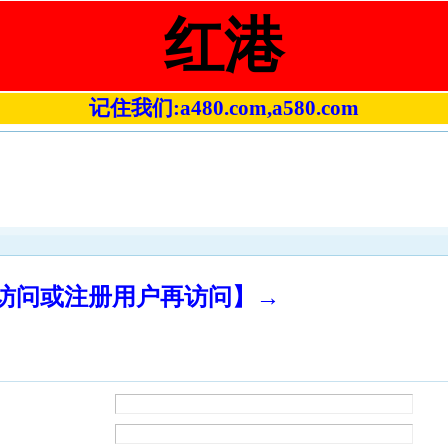
红港
记住我们:a480.com,a580.com
录访问或注册用户再访问】→