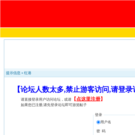
提示信息 »
红港
【论坛人数太多,禁止游客访问,请登
【
点这里注册
】
请直接登录用户访问论坛，或请
如果您已注册,请先登录论坛即可游览帖子
登录
用户名
密 码