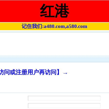
红港
记住我们:a480.com,a580.com
录访问或注册用户再访问】→