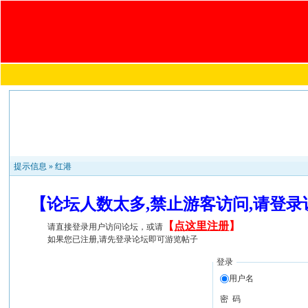
提示信息 »
红港
【论坛人数太多,禁止游客访问,请登
【
点这里注册
】
请直接登录用户访问论坛，或请
如果您已注册,请先登录论坛即可游览帖子
登录
用户名
密 码