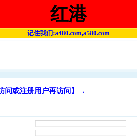
红港
记住我们:a480.com,a580.com
录访问或注册用户再访问】→