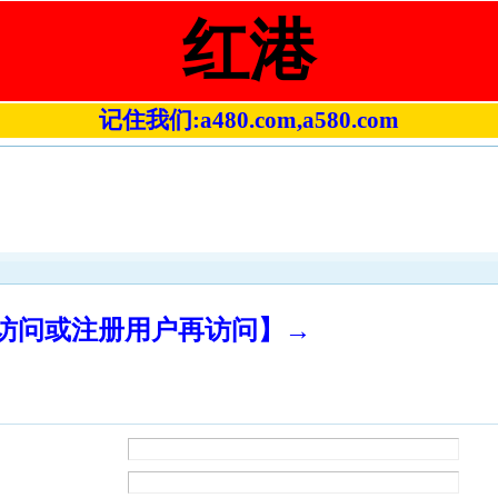
红港
记住我们:a480.com,a580.com
录访问或注册用户再访问】→