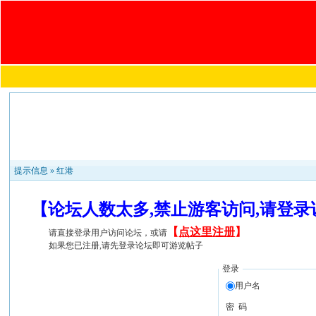
提示信息 »
红港
【论坛人数太多,禁止游客访问,请登
【
点这里注册
】
请直接登录用户访问论坛，或请
如果您已注册,请先登录论坛即可游览帖子
登录
用户名
密 码