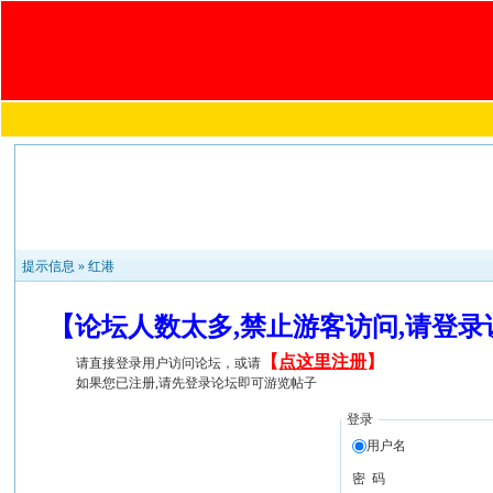
提示信息 »
红港
【论坛人数太多,禁止游客访问,请登
【
点这里注册
】
请直接登录用户访问论坛，或请
如果您已注册,请先登录论坛即可游览帖子
登录
用户名
密 码