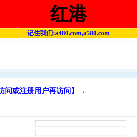
红港
记住我们:a480.com,a580.com
录访问或注册用户再访问】→