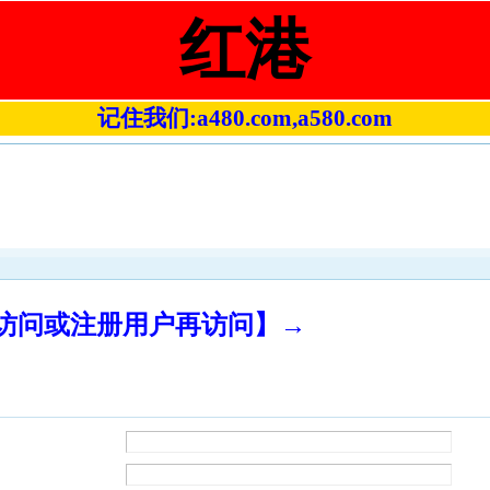
红港
记住我们:a480.com,a580.com
录访问或注册用户再访问】→