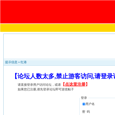
提示信息 »
红港
【论坛人数太多,禁止游客访问,请登
【
点这里注册
】
请直接登录用户访问论坛，或请
如果您已注册,请先登录论坛即可游览帖子
登录
用户名
密 码