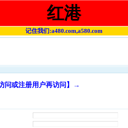
红港
记住我们:a480.com,a580.com
录访问或注册用户再访问】→