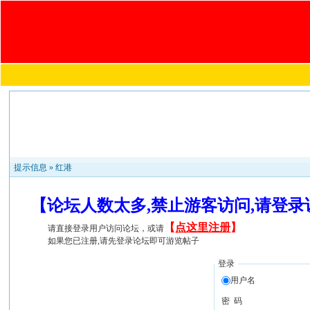
提示信息 »
红港
【论坛人数太多,禁止游客访问,请登
【
点这里注册
】
请直接登录用户访问论坛，或请
如果您已注册,请先登录论坛即可游览帖子
登录
用户名
密 码