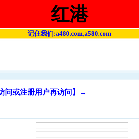
红港
记住我们:a480.com,a580.com
录访问或注册用户再访问】→