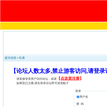
提示信息 »
红港
【论坛人数太多,禁止游客访问,请登
【
点这里注册
】
请直接登录用户访问论坛，或请
如果您已注册,请先登录论坛即可游览帖子
登录
用户名
密 码