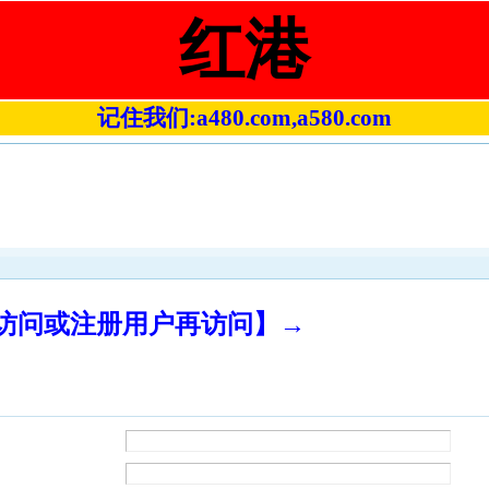
红港
记住我们:a480.com,a580.com
录访问或注册用户再访问】→