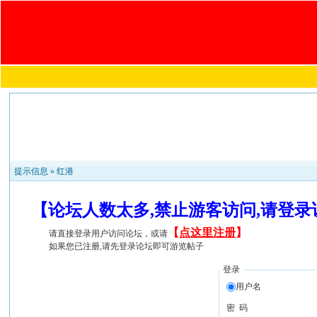
提示信息 »
红港
【论坛人数太多,禁止游客访问,请登
【
点这里注册
】
请直接登录用户访问论坛，或请
如果您已注册,请先登录论坛即可游览帖子
登录
用户名
密 码