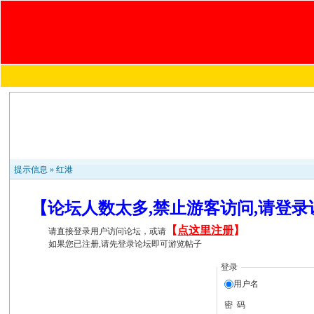
提示信息 »
红港
【论坛人数太多,禁止游客访问,请登
【
点这里注册
】
请直接登录用户访问论坛，或请
如果您已注册,请先登录论坛即可游览帖子
登录
用户名
密 码