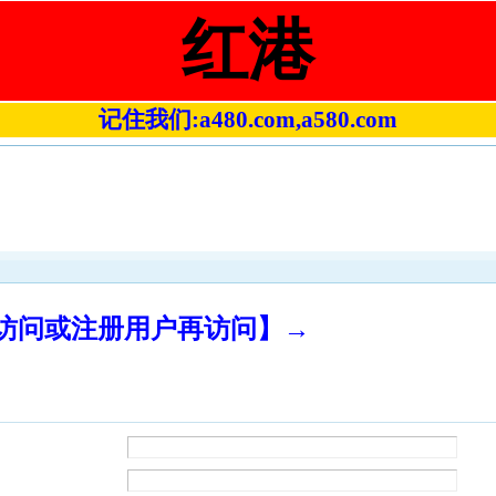
红港
记住我们:a480.com,a580.com
录访问或注册用户再访问】→