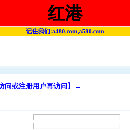
红港
记住我们:a480.com,a580.com
录访问或注册用户再访问】→