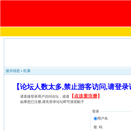
提示信息 »
红港
【论坛人数太多,禁止游客访问,请登
【
点这里注册
】
请直接登录用户访问论坛，或请
如果您已注册,请先登录论坛即可游览帖子
登录
用户名
密 码