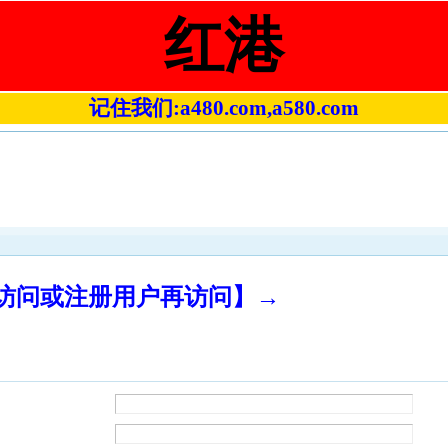
红港
记住我们:a480.com,a580.com
录访问或注册用户再访问】→