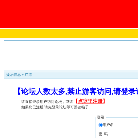
提示信息 »
红港
【论坛人数太多,禁止游客访问,请登
【
点这里注册
】
请直接登录用户访问论坛，或请
如果您已注册,请先登录论坛即可游览帖子
登录
用户名
密 码