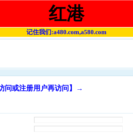
红港
记住我们:a480.com,a580.com
录访问或注册用户再访问】→