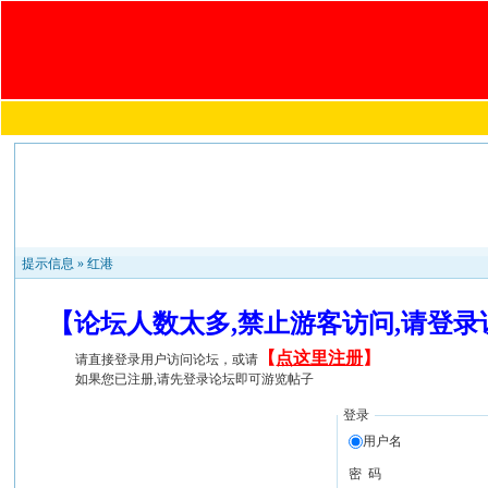
提示信息 »
红港
【论坛人数太多,禁止游客访问,请登
【
点这里注册
】
请直接登录用户访问论坛，或请
如果您已注册,请先登录论坛即可游览帖子
登录
用户名
密 码