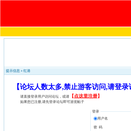
提示信息 »
红港
【论坛人数太多,禁止游客访问,请登
【
点这里注册
】
请直接登录用户访问论坛，或请
如果您已注册,请先登录论坛即可游览帖子
登录
用户名
密 码