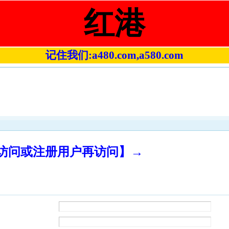
红港
记住我们:a480.com,a580.com
录访问或注册用户再访问】→