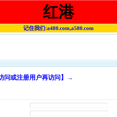
红港
记住我们:a480.com,a580.com
录访问或注册用户再访问】→