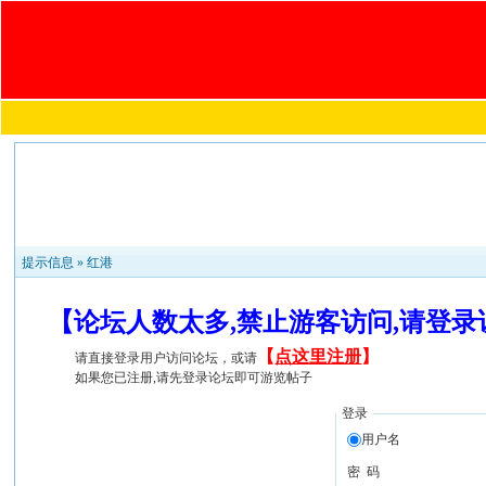
提示信息 »
红港
【论坛人数太多,禁止游客访问,请登
【
点这里注册
】
请直接登录用户访问论坛，或请
如果您已注册,请先登录论坛即可游览帖子
登录
用户名
密 码