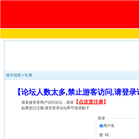
提示信息 »
红港
【论坛人数太多,禁止游客访问,请登
【
点这里注册
】
请直接登录用户访问论坛，或请
如果您已注册,请先登录论坛即可游览帖子
登录
用户名
密 码