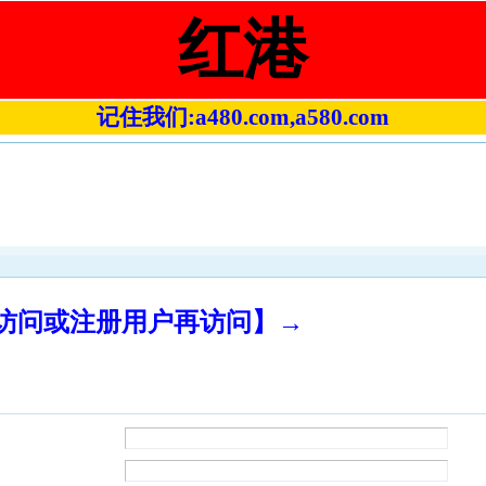
红港
记住我们:a480.com,a580.com
录访问或注册用户再访问】→