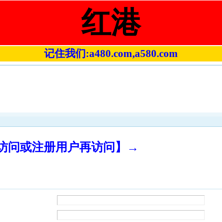
红港
记住我们:a480.com,a580.com
录访问或注册用户再访问】→