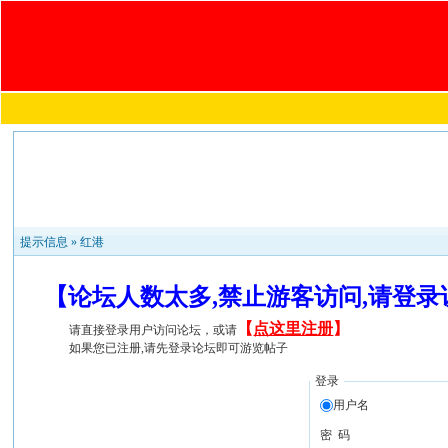
提示信息 »
红港
【论坛人数太多,禁止游客访问,请登
【
点这里注册
】
请直接登录用户访问论坛，或请
如果您已注册,请先登录论坛即可游览帖子
登录
用户名
密 码