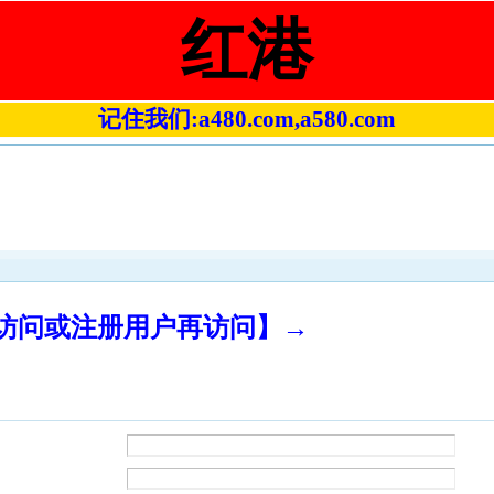
红港
记住我们:a480.com,a580.com
录访问或注册用户再访问】→