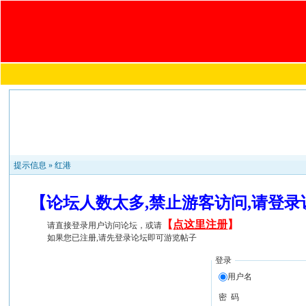
提示信息 »
红港
【论坛人数太多,禁止游客访问,请登
【
点这里注册
】
请直接登录用户访问论坛，或请
如果您已注册,请先登录论坛即可游览帖子
登录
用户名
密 码