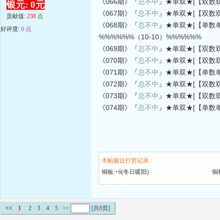
《066期》『
总不中
』★单双★[【双数双数
银元: 0元
《067期》『
总不中
』★单双★[【双数双数
贡献值:
238
点
《068期》『
总不中
』★单双★[【单数单数
好评度:
0 点
%%%%%%（10-10）%%%%%%
《069期》『
总不中
』★单双★[【双数双数
《070期》『
总不中
』★单双★[【双数双数
《071期》『
总不中
』★单双★[【单数单数
《072期》『
总不中
』★单双★[【双数双数
《073期》『
总不中
』★单双★[【双数双数
《074期》『
总不中
』★单双★[【单数单数
本帖最近打赏记录：
铜板:+6(冬日暖阳)
铜
<<
1
2
3
4
5
>>
[共
8
页]