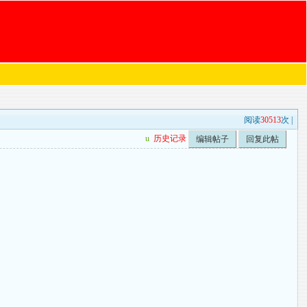
阅读
30513
次 |
u
历史记录
编辑帖子
回复此帖