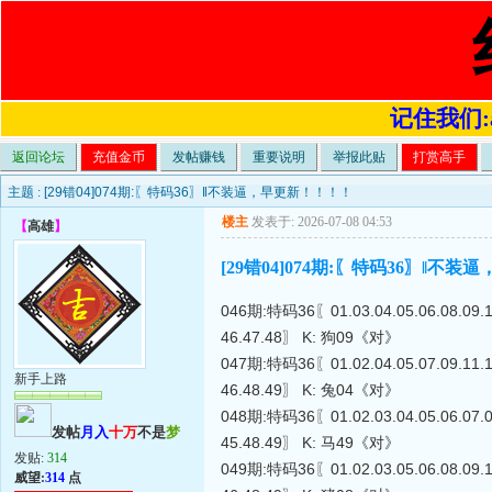
记住我们:a4
返回论坛
充值金币
发帖赚钱
重要说明
举报此贴
打赏高手
主题 :
[29错04]074期:〖特码36〗‖不装逼，早更新！！！！
楼主
发表于: 2026-07-08 04:53
【
高雄
】
[29错04]074期:〖特码36〗‖不
046期:特码36〖01.03.04.05.06.08.09.10.1
46.47.48〗 K: 狗09《对》
047期:特码36〖01.02.04.05.07.09.11.12.1
新手上路
46.48.49〗 K: 兔04《对》
048期:特码36〖01.02.03.04.05.06.07.08.0
发帖
月入
十万
不是
梦
45.48.49〗 K: 马49《对》
发贴:
314
049期:特码36〖01.02.03.05.06.08.09.10.1
威望:
314
点