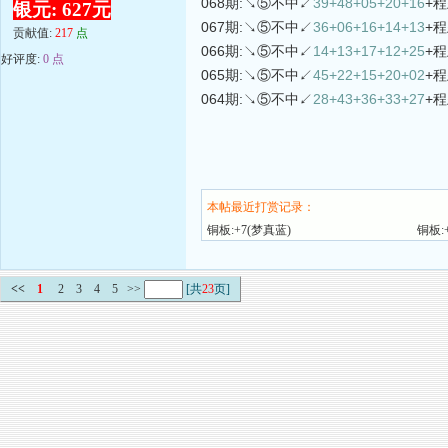
068期:↘⑤不中↙
39+48+05+20+16
+程跃
银元: 627元
067期:↘⑤不中↙
36+06+16+14+13
+程跃
贡献值:
217
点
066期:↘⑤不中↙
14+13+17+12+25
+程跃
好评度:
0 点
065期:↘⑤不中↙
45+22+15+20+02
+程跃
064期:↘⑤不中↙
28+43+36+33+27
+程跃
本帖最近打赏记录：
铜板:+7(梦真蓝)
铜板:
<<
1
2
3
4
5
>>
[共
23
页]