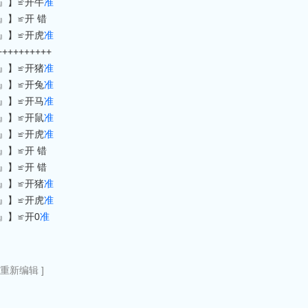
』】≌开牛
准
』】≌开 错
』】≌开虎
准
++++++++++
』】≌开猪
准
』】≌开兔
准
』】≌开马
准
』】≌开鼠
准
』】≌开虎
准
』】≌开 错
』】≌开 错
』】≌开猪
准
』】≌开虎
准
』】≌开0
准
4重新编辑 ]