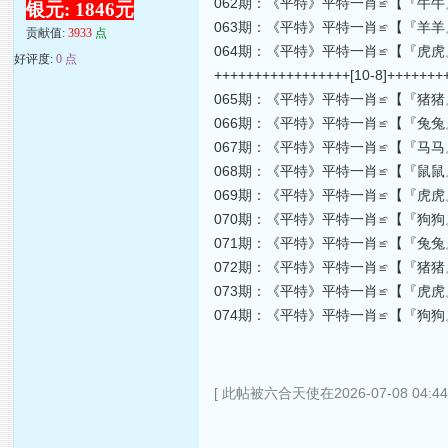
062期：《平特》平特一肖≌【『牛牛
银元: 1846元
063期：《平特》平特一肖≌【『羊羊
贡献值:
3933
点
064期：《平特》平特一肖≌【『虎虎
好评度:
0 点
+++++++++++++++++[10-8]+++++++
065期：《平特》平特一肖≌【『猪猪
066期：《平特》平特一肖≌【『兔兔
067期：《平特》平特一肖≌【『马马
068期：《平特》平特一肖≌【『鼠鼠
069期：《平特》平特一肖≌【『虎虎
070期：《平特》平特一肖≌【『狗狗
071期：《平特》平特一肖≌【『兔兔
072期：《平特》平特一肖≌【『猪猪
073期：《平特》平特一肖≌【『虎虎
074期：《平特》平特一肖≌【『狗狗
[ 此帖被六合天使在2026-07-08 04:4