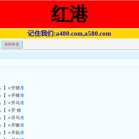
红港
记住我们:a480.com,a580.com
关闭本页
』】≌开猪
准
』】≌开猪
准
』】≌开马
准
』】≌开 错
』】≌开马
准
』】≌开猴
准
』】≌开鼠
准