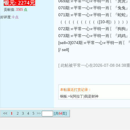
069期:≌平常一心≌平特一肖〖『虎虎』
银元: 2274元
070期:≌平常一心≌平特一肖〖『兔兔』
贡献值:
3505
点
071期:≌平常一心≌平特一肖〖『蛇蛇』
好评度:
0 点
（（（（（（（（（（[10-8]））））
072期:≌平常一心≌平特一肖〖『狗狗』
073期:≌平常一心≌平特一肖〖『鸡鸡』
[sell=3]074期:≌平常一心≌平特一肖
[/ sell]
[ 此帖被平常一心在2026-07-08 04:38
本帖最近打赏记录：
铜板:+6(阿拉丁)我是财神
<<
1
2
3
4
5
>>
[共
64
页]