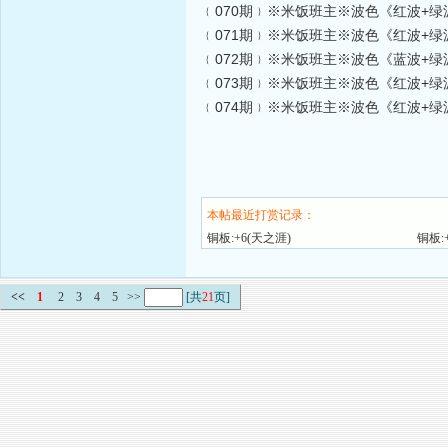
﹛070期﹜※米饭班主※波色《红波+绿波》 
﹛071期﹜※米饭班主※波色《红波+绿波》 
﹛072期﹜※米饭班主※波色《蓝波+绿波》 
﹛073期﹜※米饭班主※波色《红波+绿波》 
﹛074期﹜※米饭班主※波色《红波+绿波》 
本帖最近打赏记录：
铜板:+6(天之涯)
铜板:
<<
1
2
3
4
5
>>
[共
21
页]