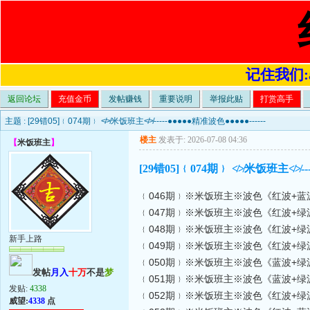
记住我们:a4
返回论坛
充值金币
发帖赚钱
重要说明
举报此贴
打赏高手
主题 :
[29错05]﹛074期﹜ ≮≯米饭班主≮≯-----●●●●●精准波色●●●●●------
楼主
发表于: 2026-07-08 04:36
【
米饭班主
】
[29错05]﹛074期﹜ ≮≯米饭班主≮≯---
﹛046期﹜※米饭班主※波色《红波+蓝波》 
﹛047期﹜※米饭班主※波色《红波+绿波》
﹛048期﹜※米饭班主※波色《红波+绿波》 
新手上路
﹛049期﹜※米饭班主※波色《红波+绿波》 
﹛050期﹜※米饭班主※波色《蓝波+绿波》
发帖
月入
十万
不是
梦
﹛051期﹜※米饭班主※波色《蓝波+绿波》 
发贴:
4338
﹛052期﹜※米饭班主※波色《红波+绿波》 
威望:
4338
点