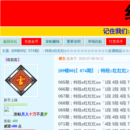
记住我们:a4
返回论坛
充值金币
发帖赚钱
重要说明
举报此贴
打赏高手
主题 :
[09错00]〖074期〗；特段≤红红红≥☆☆☆☆☆☆☆☆☆☆☆☆必属精品☆
楼主
发表于: 2026-07-08 04:32
【
红红红
】
[09错00]〖074期〗；特段≤
065期；特段≤红红红≥≤「1段 4段 6段 
066期；特段≤红红红≥≤「1段 2段 3段 
067期；特段≤红红红≥≤「1段 2段 4段 
新手上路
068期；特段≤红红红≥≤「1段 5段 6段 
069期；特段≤红红红≥≤「1段 3段 4段 
发帖
月入
十万
不是
梦
070期；特段≤红红红≥≤「2段 4段 6段 
发贴:
400
071期；特段≤红红红≥≤「4段 5段 6段 
威望:
400
点