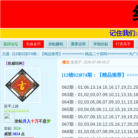
记住我们:a4
返回论坛
充值金币
发帖赚钱
重要说明
举报此贴
打赏高手
主题 :
[12错02]074期：【精品推荐】>>>>>>>>>> 精品二十四码>>>>>>>>>>
楼主
发表于: 2026-07-08 04:27
【
权威结构
】
[12错02]074期：【精品推荐】>>>
062期：01,06,13,14,15,16,17,19,21,2
063期：01,02,03,07,09,10,11,13,15,1
064期：02,03,05,06,07,09,10,11,13,1
新手上路
065期：03,04,05,06,11,12,15,16,19,2
066期：05,07,08,10,12,16,17,18,19,2
发帖
月入
十万
不是
梦
067期：02,03,04,10,12,15,16,17,20,2
发贴:
3024
068期：01,03,05,07,08,09,12,13,16,1
威望:
3024
点