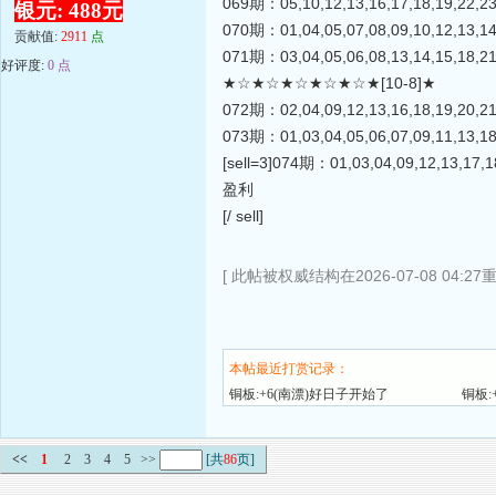
069期：05,10,12,13,16,17,18,19,22,2
银元: 488元
070期：01,04,05,07,08,09,10,12,13,1
贡献值:
2911
点
071期：03,04,05,06,08,13,14,15,18,2
好评度:
0 点
★☆★☆★☆★☆★☆★[10-8]★
072期：02,04,09,12,13,16,18,19,20,2
073期：01,03,04,05,06,07,09,11,13,1
[sell=3]074期：01,03,04,09,12,13,17,
盈利
[/ sell]
[ 此帖被权威结构在2026-07-08 04:27
本帖最近打赏记录：
铜板:+6(南漂)好日子开始了
铜板:
<<
1
2
3
4
5
>>
[共
86
页]