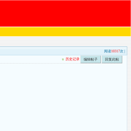
阅读
10317
次 |
u
历史记录
编辑帖子
回复此帖