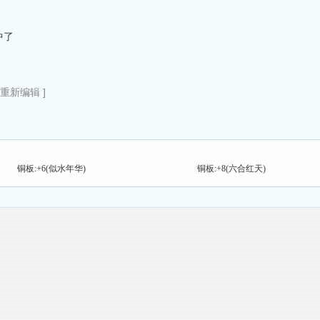
中了
5重新编辑 ]
铜板:+6(似水年华)
铜板:+8(六合红天)