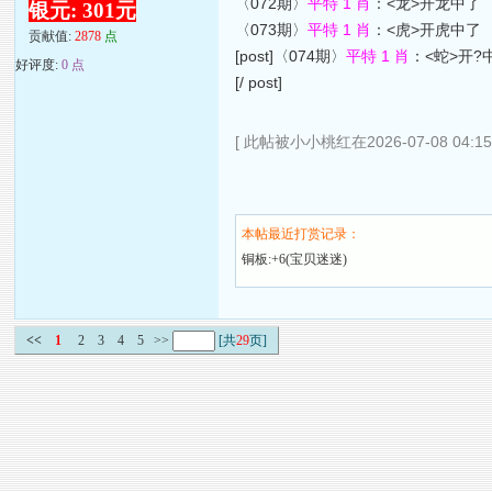
〈072期〉
平特 1 肖
：<龙>开龙中了
银元: 301元
〈073期〉
平特 1 肖
：<虎>开虎中了
贡献值:
2878
点
[post]〈074期〉
平特 1 肖
：<蛇>开?
好评度:
0 点
[/ post]
[ 此帖被小小桃红在2026-07-08 04:1
本帖最近打赏记录：
铜板:+6(宝贝迷迷)
<<
1
2
3
4
5
>>
[共
29
页]