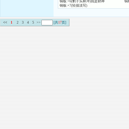
铜板:+6(豹子头林冲)我是财神
铜
铜板:+7(轻描淡写)
<<
1
2
3
4
5
>>
[共
17
页]