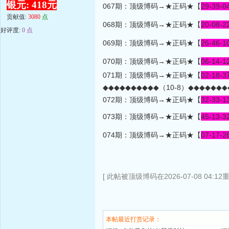
银元: 418元
067期：顶级博码→★正码★【
29-39-0
贡献值:
3080
点
068期：顶级博码→★正码★【
20-08-2
好评度:
0 点
069期：顶级博码→★正码★【
26-46-1
070期：顶级博码→★正码★【
06-14-1
071期：顶级博码→★正码★【
02-18-3
◆◆◆◆◆◆◆◆◆◆（10-8）◆◆◆◆◆◆◆
072期：顶级博码→★正码★【
32-33-1
073期：顶级博码→★正码★【
45-13-3
074期：顶级博码→★正码★【
07-17-2
[ 此帖被顶级博码在2026-07-08 04:12
本帖最近打赏记录：