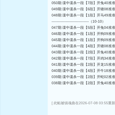
050期:谍中谍杀一段【7段】开兔40准
049期:谍中谍杀一段【6段】开猪08准
048期:谍中谍杀一段【1段】开马49准
-----------------------------（10-10）
047期:谍中谍杀一段【5段】开兔04准
046期:谍中谍杀一段【1段】开狗09准
045期:谍中谍杀一段【1段】开狗09准
044期:谍中谍杀一段【4段】开猪08准
043期:谍中谍杀一段【2段】开兔40准
042期:谍中谍杀一段【7段】开鸡34准
041期:谍中谍杀一段【2段】开龙15准
040期:谍中谍杀一段【4段】开牛18准
039期:谍中谍杀一段【2段】开蛇02准
038期:谍中谍杀一段【2段】开兔40准
[ 此帖被镇魂曲在2026-07-08 03:55重