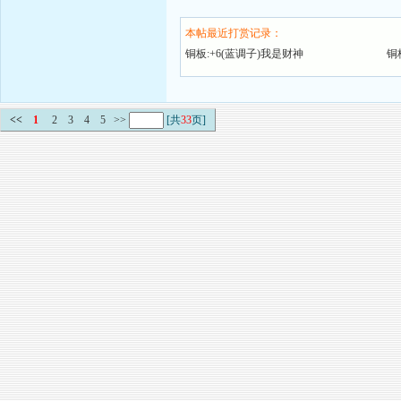
本帖最近打赏记录：
铜板:+6(蓝调子)我是财神
铜
<<
1
2
3
4
5
>>
[共
33
页]