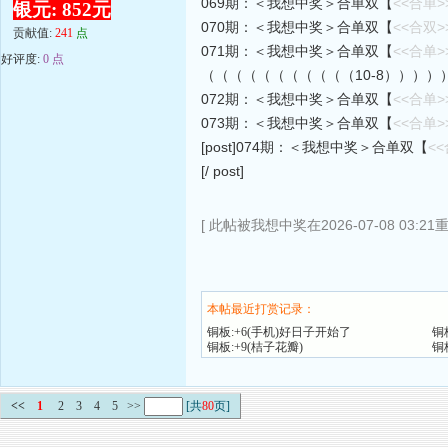
069期：＜我想中奖＞合单双【
<<合单>
银元: 852元
070期：＜我想中奖＞合单双【
<<合双>
贡献值:
241
点
071期：＜我想中奖＞合单双【
<<合单>
好评度:
0 点
（（（（（（（（（（（10-8））））
072期：＜我想中奖＞合单双【
<<合单>
073期：＜我想中奖＞合单双【
<<合单>
[post]074期：＜我想中奖＞合单双【
<<
[/ post]
[ 此帖被我想中奖在2026-07-08 03:21
本帖最近打赏记录：
铜板:+6(手机)好日子开始了
铜
铜板:+9(桔子花瓣)
铜
<<
1
2
3
4
5
>>
[共
80
页]