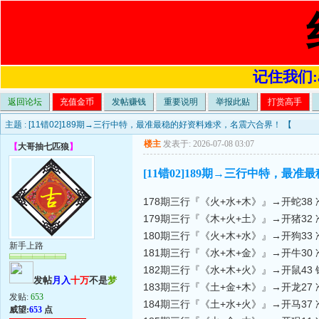
记住我们:a4
返回论坛
充值金币
发帖赚钱
重要说明
举报此贴
打赏高手
主题 :
[11错02]189期→三行中特，最准最稳的好资料难求，名震六合界！ 【
楼主
发表于: 2026-07-08 03:07
【
大哥抽七匹狼
】
[11错02]189期→三行中特，最
178期三行『《火+水+木》』→开蛇38 
179期三行『《木+火+土》』→开猪32 
180期三行『《火+木+水》』→开狗33 
新手上路
181期三行『《水+木+金》』→开牛30 
182期三行『《水+木+火》』→开鼠43 
发帖
月入
十万
不是
梦
183期三行『《土+金+木》』→开龙27 
发贴:
653
184期三行『《土+水+火》』→开马37 
威望:
653
点