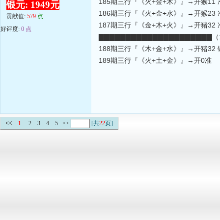
185期三行『《火+金+木》』→开猴11 
银元: 1949元
186期三行『《火+金+水》』→开猴23 
贡献值:
579
点
187期三行『《金+木+火》』→开猪32 
好评度:
0 点
▇▇▇▇▇▇▇▇▇▇▇▇▇▇▇▇▇▇▇▇▇（1
188期三行『《木+金+水》』→开猪32 
189期三行『《火+土+金》』→开0准
<<
1
2
3
4
5
>>
[共
22
页]