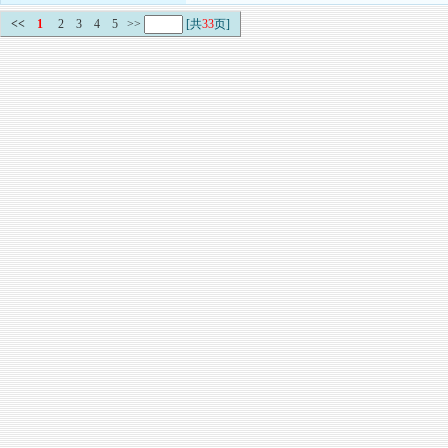
<<
1
2
3
4
5
>>
[共
33
页]