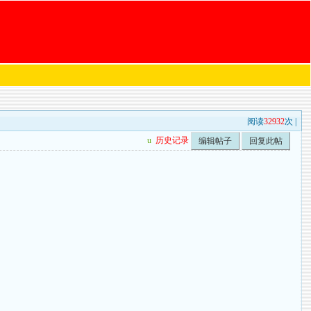
阅读
32932
次 |
u
历史记录
编辑帖子
回复此帖