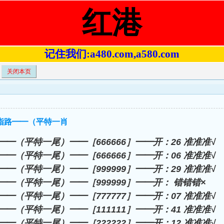
红港
记住我们:a480.com,a580.com
关闭本页
道人指路━━（平特一肖
━（平特一尾）━━［666666］━━开：26 准准准√
━（平特一尾）━━［666666］━━开：06 准准准√
━（平特一尾）━━［999999］━━开：29 准准准√
━━（平特一尾）━━［999999］━━开： 错错错×
━（平特一尾）━━［777777］━━开：07 准准准√
━（平特一尾）━━［111111］━━开：41 准准准√
━（平特一尾）━━［222222］━━开：12 准准准√