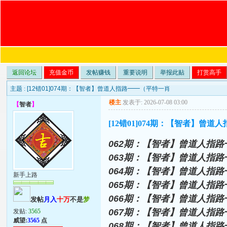
返回论坛
充值金币
发帖赚钱
重要说明
举报此贴
打赏高手
主题 :
[12错01]074期：【智者】曾道人指路━━（平特一肖
楼主
发表于: 2026-07-08 03:00
【
智者
】
[12错01]074期：【智者】曾
062期：【智者】曾道人指路━
063期：【智者】曾道人指路━
064期：【智者】曾道人指路━
新手上路
065期：【智者】曾道人指路
066期：【智者】曾道人指路━
发帖
月入
十万
不是
梦
067期：【智者】曾道人指路━
发贴:
3565
威望:
3565
点
068期：【智者】曾道人指路━