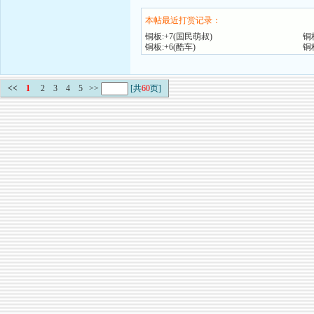
本帖最近打赏记录：
铜板:+7(国民萌叔)
铜
铜板:+6(酷车)
铜
<<
1
2
3
4
5
>>
[共
60
页]