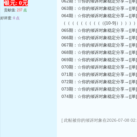
062期：☆你的倾诉对象稳定分享→{[单]鼠
银元: 0元
063期：☆你的倾诉对象稳定分享→{[单]虎
贡献值:
237
点
064期：☆你的倾诉对象稳定分享→{[单]鼠
好评度:
0 点
（（（（（（（（（（{10-9}））））
065期：☆你的倾诉对象稳定分享→{[单]鼠
066期：☆你的倾诉对象稳定分享→{[单]鼠
067期：☆你的倾诉对象稳定分享→{[单]鼠
068期：☆你的倾诉对象稳定分享→{[单]虎
069期：☆你的倾诉对象稳定分享→{[单]鼠
070期：☆你的倾诉对象稳定分享→{[单]鼠
071期：☆你的倾诉对象稳定分享→{[单]鼠
072期：☆你的倾诉对象稳定分享→{[单]鼠
073期：☆你的倾诉对象稳定分享→{[单]鼠
074期：☆你的倾诉对象稳定分享→{[单]虎
[ 此帖被你的倾诉对象在2026-07-08 02