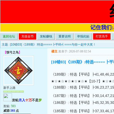
记住我们:a4
返回论坛
充值金币
发帖赚钱
重要说明
举报此贴
打赏高手
主题 :
[10错03]《189期》:特选=====┣平码┫====与你一起中大奖！
楼主
发表于: 2026-07-08 02:54
【
惊弓之鸟
】
[10错03]《189期》:特选====
《189期》: 特选【平码】┣41,48,46,2
★☆★☆★☆★☆★☆★【10-7】★☆★
《188期》: 特选【平码】┣36,23,27,1
新手上路
《187期》: 特选【平码】┣30,14,47,2
发帖
月入
十万
不是
梦
《186期》: 特选【平码】┣45,32,35,3
发贴:
593
威望:
593
点
《185期》: 特选【平码】┣37,33,46,1