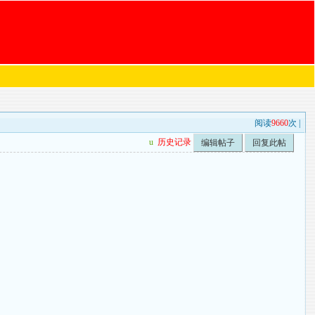
阅读
9660
次 |
u
历史记录
编辑帖子
回复此帖