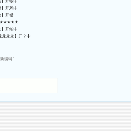
猴】开猴中
鸡】开鸡中
兔】开错
★★★★★★
蛇】开蛇中
龙龙龙龙龙龙】开？中
重新编辑 ]