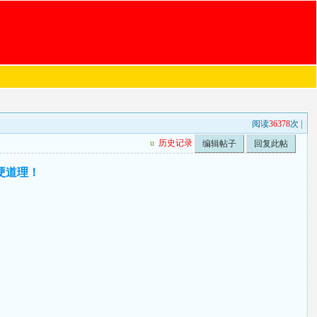
阅读
36378
次 |
u
历史记录
编辑帖子
回复此帖
硬道理！