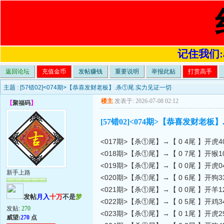
记住我们:a4
返回论坛
充值金币
发帖赚钱
重要说明
举报此贴
打赏高手
主题 :
[57错02]<074期>【恭喜发财老板】.杀①尾.实力见证一切
楼主
发表于: 2026-07-08 02:12
【
聚福码
】
[57错02]<074期>【恭喜发财老
<017期>【杀①尾】→【 0 4尾 】开虎4
<018期>【杀①尾】→【 0 7尾 】开猴1
<019期>【杀①尾】→【 0 0尾 】开虎0
新手上路
<020期>【杀①尾】→【 0 6尾 】开狗3
<021期>【杀①尾】→【 0 0尾 】开羊1
发帖
月入
十万
不是
梦
<022期>【杀①尾】→【 0 5尾 】开鸡3
发贴:
270
<023期>【杀①尾】→【 0 1尾 】开虎2
威望:
270
点