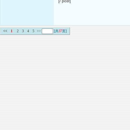
[/ post]
<<
1
2
3
4
5
>>
[共
37
页]