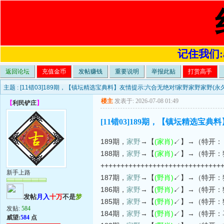
记住我们:a4
返回论坛
充值金币
发帖赚钱
重要说明
举报此贴
打赏高手
主题 :
[11错03]189期，【镇坛精选宝典料】友情提示:六合无绝对!家野家野家野(
楼主
发表于: 2026-07-08 01:49
【
利民铲庄
】
[11错03]189期，【镇坛精选
189期，
家野
→【
(家肖)
↙】→（特开：
188期，
家野
→【
(家肖)
↙】→（特开：猪
++++++++++++++++++++++++++++++++
新手上路
187期，
家野
→【
(野肖)
↙】→（特开：猪
186期，
家野
→【
(野肖)
↙】→（特开：猴
发帖
月入
十万
不是
梦
185期，
家野
→【
(野肖)
↙】→（特开：猴
发贴:
584
184期，
家野
→【
(野肖)
↙】→（特开：马
威望:
584
点