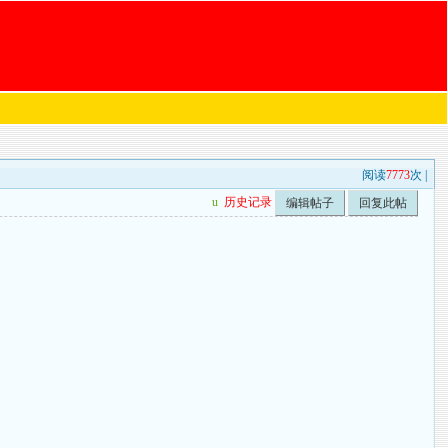
阅读
7773
次 |
u
历史记录
编辑帖子
回复此帖