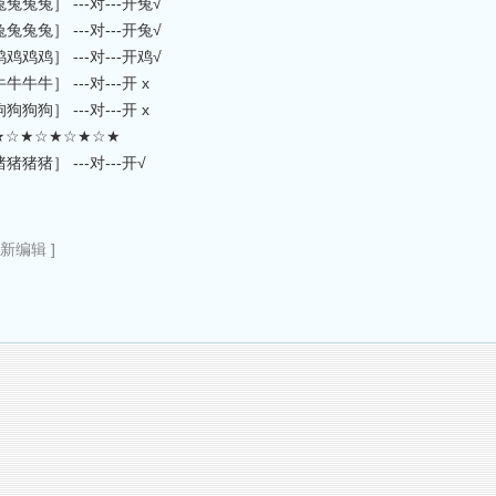
兔兔兔］ ---对---开兔√
兔兔兔］ ---对---开兔√
鸡鸡鸡］ ---对---开鸡√
牛牛］ ---对---开 x
狗狗］ ---对---开 x
★☆★☆★☆★☆★
猪猪猪］ ---对---开√
重新编辑 ]