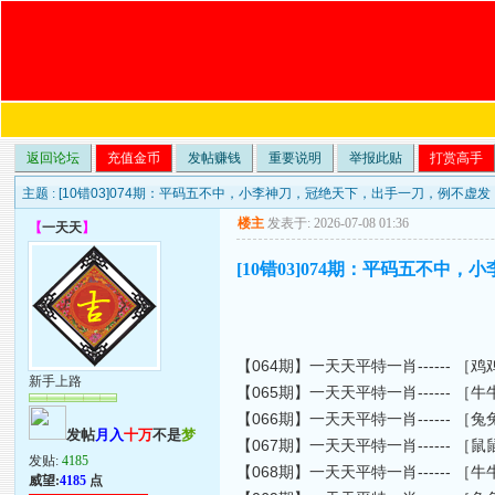
返回论坛
充值金币
发帖赚钱
重要说明
举报此贴
打赏高手
主题 :
[10错03]074期：平码五不中，小李神刀，冠绝天下，出手一刀，例不虚发
楼主
发表于: 2026-07-08 01:36
【
一天天
】
[10错03]074期：平码五不
【064期】一天天平特一肖------ ［鸡鸡
新手上路
【065期】一天天平特一肖------ ［牛牛
【066期】一天天平特一肖------ ［兔兔
发帖
月入
十万
不是
梦
【067期】一天天平特一肖------ ［鼠鼠鼠
发贴:
4185
【068期】一天天平特一肖------ ［牛牛
威望:
4185
点