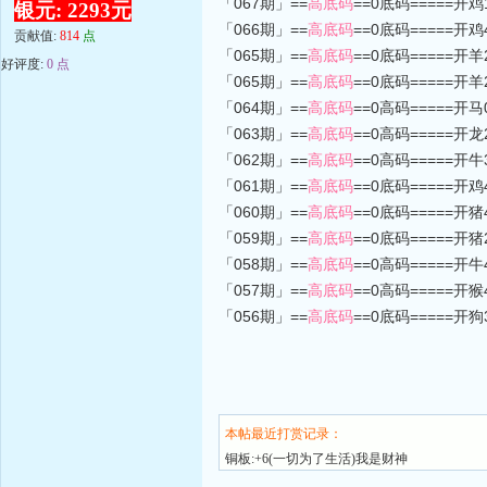
「067期」==
高底码
==0底码=====开
银元: 2293元
「066期」==
高底码
==0底码=====开鸡
贡献值:
814
点
「065期」==
高底码
==0底码=====开羊
好评度:
0 点
「065期」==
高底码
==0底码=====开羊
「064期」==
高底码
==0高码=====开马
「063期」==
高底码
==0高码=====开龙
「062期」==
高底码
==0高码=====开牛
「061期」==
高底码
==0底码=====开鸡
「060期」==
高底码
==0底码=====开
「059期」==
高底码
==0底码=====开猪
「058期」==
高底码
==0高码=====开
「057期」==
高底码
==0高码=====开猴
「056期」==
高底码
==0底码=====开狗
本帖最近打赏记录：
铜板:+6(一切为了生活)我是财神