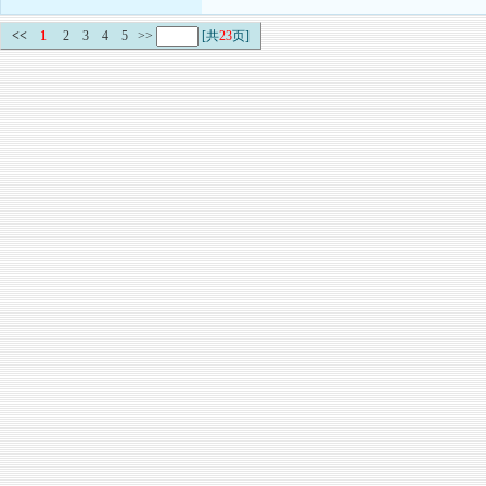
<<
1
2
3
4
5
>>
[共
23
页]