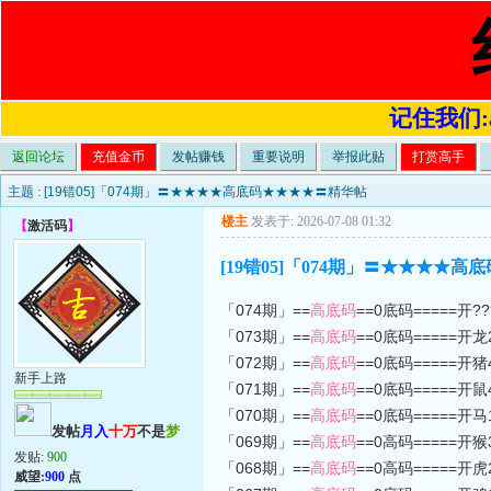
记住我们:a4
返回论坛
充值金币
发帖赚钱
重要说明
举报此贴
打赏高手
主题 :
[19错05]「074期」〓★★★★高底码★★★★〓精华帖
楼主
发表于: 2026-07-08 01:32
【
激活码
】
[19错05]「074期」〓★★★★
「074期」==
高底码
==0底码=====开?
「073期」==
高底码
==0底码=====开
「072期」==
高底码
==0底码=====开
新手上路
「071期」==
高底码
==0底码=====开鼠
「070期」==
高底码
==0底码=====开马
发帖
月入
十万
不是
梦
「069期」==
高底码
==0高码=====开猴
发贴:
900
「068期」==
高底码
==0高码=====开虎
威望:
900
点