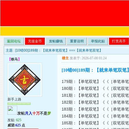
返回论坛
充值金币
发帖赚钱
重要说明
举报此贴
打赏高手
主题 :
[10错00]189期：【就来单笔双笔】===【就来单笔双笔】
楼主
发表于: 2026-07-08 01:24
【
铁马
】
[10错00]189期：【就来单笔双
179期：【单笔双笔】《《［单笔单笔
180期：【单笔双笔】《《［双笔双笔
181期：【单笔双笔】《《［双笔双笔
新手上路
182期：【单笔双笔】《《［单笔单笔
183期：【单笔双笔】《《［单笔单笔
发帖
月入
十万
不是
梦
184期：【单笔双笔】《《［单笔单笔
发贴:
625
185期：【单笔双笔】《《［双笔双笔
威望:
625
点