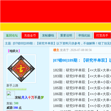
返回论坛
充值金币
发帖赚钱
重要说明
举报此贴
打赏高手
主题 :
[07错00]189期：【研究半单双】以下资料只供参考，不做解释！错了别见怪
楼主
发表于: 2026-07-08 00:56
【
地狱火
】
[07错00]189期：【研究半单
182期：研究0半单双:【<<大双+大单>
183期：研究0半单双:【<<大单+小双>
184期：研究0半单双:【<<大单+小双>
新手上路
185期：研究0半单双:【<<大双+小单>
186期：研究0半单双:【<<小单+大双>
发帖
月入
十万
不是
梦
187期：研究0半单双:【<<大双+大单>
发贴:
598
188期：研究0半单双:【<<小双+大双>
威望:
598
点