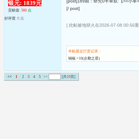
[post]189期：研究0半单双:【<<小单
银元: 1839元
[/ post]
贡献值:
560
点
好评度:
0 点
[ 此帖被地狱火在2026-07-08 00:56
本帖最近打赏记录：
铜板:+10(企鹅之星)
<<
1
2
3
4
5
>>
[共
10
页]