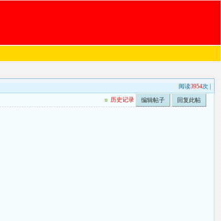
阅读
3954
次 |
u
历史记录
编辑帖子
回复此帖