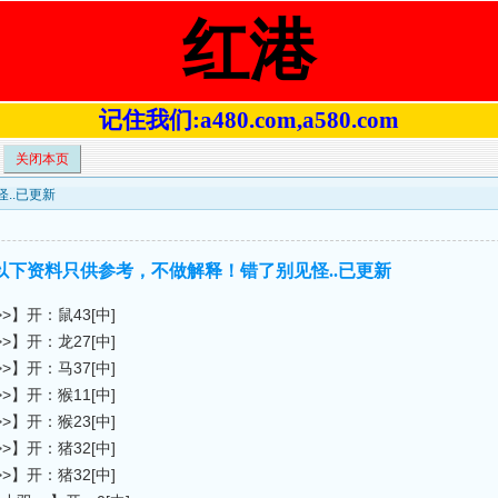
红港
记住我们:a480.com,a580.com
关闭本页
..已更新
双】以下资料只供参考，不做解释！错了别见怪..已更新
>】开：鼠43[中]
>】开：龙27[中]
>】开：马37[中]
>】开：猴11[中]
>】开：猴23[中]
>】开：猪32[中]
>】开：猪32[中]