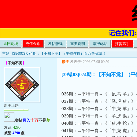
记住我们:a4
返回论坛
充值金币
发帖赚钱
重要说明
举报此贴
打赏高手
主题 :
[39错03]074期：【不知不觉】（平特连肖）百万等你拿！
楼主
发表于: 2026-07-08 00:50
【
不知不觉
】
[39错03]074期：【不知不觉】
036期：→平特一肖→《「鼠,马,羊」》
037期：→平特一肖→《「马,虎,猪」
新手上路
038期：→平特一肖→《「牛,龙,羊」》
039期：→平特一肖→《「羊,虎,猴」
发帖
月入
十万
不是
梦
040期：→平特一肖→《「猪,牛,蛇」
发贴:
4290
041期：→平特一肖→《「牛,龙,虎」
威望:
4290
点