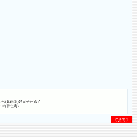
:+6(紫雨幽)好日子开始了
:+6(薛仁贵)
打赏高手