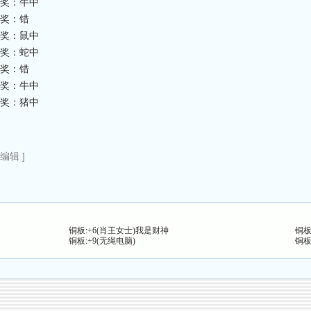
开奖：牛中
开奖：错
开奖：鼠中
开奖：蛇中
开奖：错
开奖：牛中
开奖：猪中
新编辑 ]
铜板:+6(肖王女士)我是财神
铜板
铜板:+9(无绳电脑)
铜板